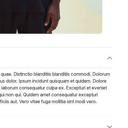
 quae. Distinctio blanditiis blanditiis commodi. Dolorum
us dolor. Ipsum incidunt quisquam et quidem. Dolore
nt laborum consequatur culpa ex. Excepturi et eveniet
 qui non qui. Quidem amet consequatur excepturi
ciis aut. Vero vitae fuga mollitia sint modi vero.