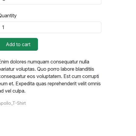
Quantity
Add to cart
Enim dolores numquam consequatur nulla
pariatur voluptas. Quo porro labore blanditiis
consequatur eos voluptatem. Est cum corrupti
eum et. Expedita quas reprehenderit velit omnis
ad vel culpa.
Apollo_T-Shirt