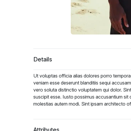
Details
Ut voluptas officia alias dolores porro tempora
veniam esse deserunt blanditiis sequi accusam
vero soluta distinctio voluptatem qui dolor. Si
suscipit esse. Iusto possimus accusantium sit
molestias autem modi. Sint ipsam architecto offi
Attributes