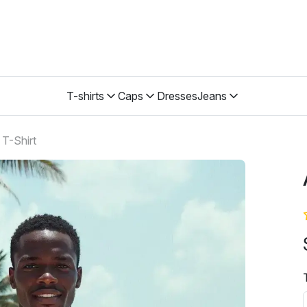
T-shirts
Caps
Dresses
Jeans
 T-Shirt